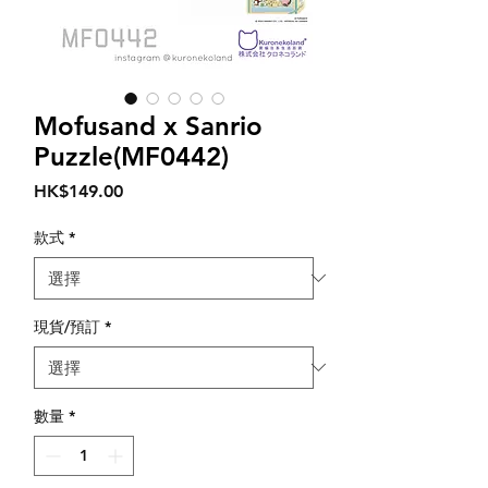
Mofusand x Sanrio
Puzzle(MF0442)
價
HK$149.00
格
款式
*
現貨/預訂
*
數量
*