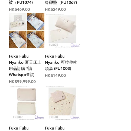
被（FU1074)
冷卻墊（FU1067)
價格
價格
HK$469.00
HK$249.00
Fuku Fuku
Fuku Fuku
Nyanko 夏天床上
Nyanko 可拉伸枕
用品訂購 *請
頭套 (FU1003)
Whatspp查詢
價格
HK$149.00
價格
HK$99,999.00
Fuku Fuku
Fuku Fuku