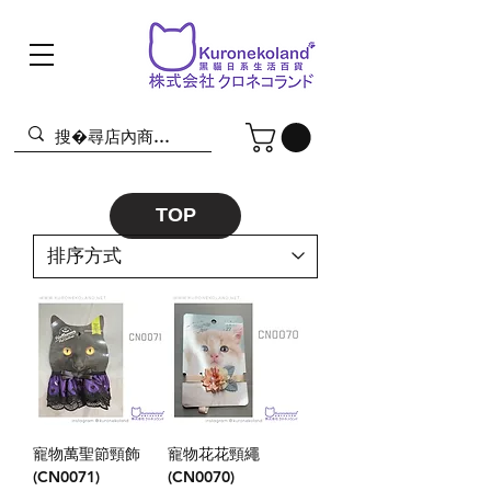
TOP
寵物萬聖節頸飾
寵物花花頸繩
(CN0071)
(CN0070)