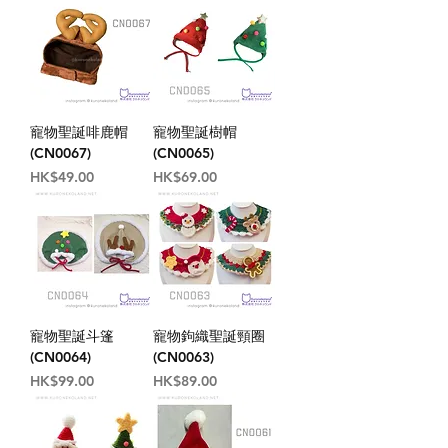
寵物聖誕啡鹿帽
寵物聖誕樹帽
(CN0067)
(CN0065)
價格
價格
HK$49.00
HK$69.00
寵物聖誕斗篷
寵物鉤織聖誕頸圈
(CN0064)
(CN0063)
價格
價格
HK$99.00
HK$89.00