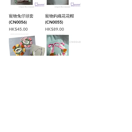
寵物兔仔頭套
寵物鈎織花花帽
(CN0056)
(CN0055)
價格
價格
HK$45.00
HK$89.00
寵物鈎織花花頸圈
寵物兔兔頸圈
(CN0054)
(CN0048)
價格
價格
HK$89.00
HK$99.00