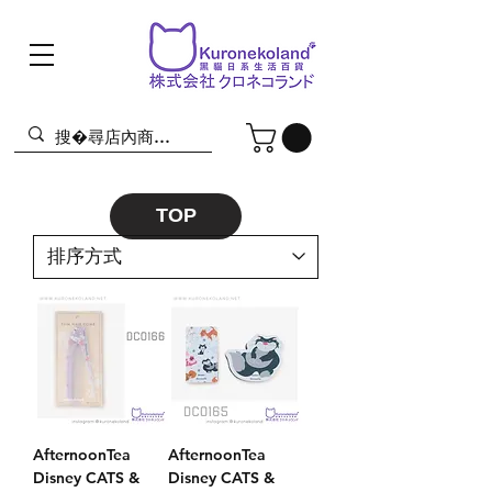
TOP
AfternoonTea
AfternoonTea
Disney CATS &
Disney CATS &