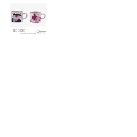
AfternoonTea
Disney CATS &
DOGS collection
杯 (DC0130)
價格
HK$199.00
1
/
1
關於我們
付款方式
Instagram
送貨方式