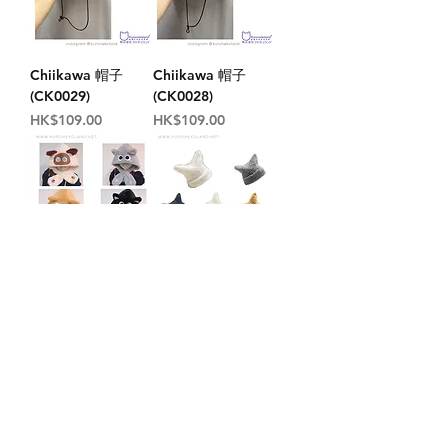
Chiikawa 帽子
Chiikawa 帽子
(CK0029)
(CK0028)
價格
價格
HK$109.00
HK$109.00
貓貓帽子連圍巾
簡單貓耳冷
(S730)
帽 (HT104)
價格
價格
HK$119.00
HK$129.00