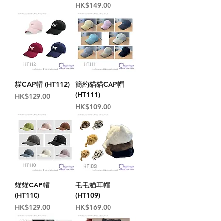
價格
HK$149.00
貓CAP帽 (HT112)
簡約貓貓CAP帽
(HT111)
價格
HK$129.00
價格
HK$109.00
貓貓CAP帽
毛毛貓耳帽
(HT110)
(HT109)
價格
價格
HK$129.00
HK$169.00