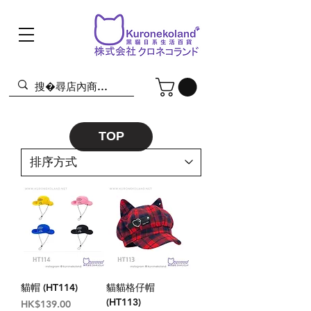
TOP
貓帽 (HT114)
貓貓格仔帽
(HT113)
價格
HK$139.00