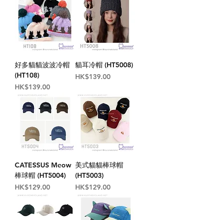
好多貓貓波波冷帽
貓耳冷帽 (HT5008)
(HT108)
價格
HK$139.00
價格
HK$139.00
CATESSUS Meow
美式貓貓棒球帽
棒球帽 (HT5004)
(HT5003)
價格
價格
HK$129.00
HK$129.00