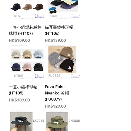
一隻小貓燈芯絨棒
貓耳墨鏡棒球帽
球帽 (HT107)
(HT106)
價格
價格
HK$109.00
HK$139.00
一隻小貓棒球帽
Fuku Fuku
(HT105)
Nyanko 冷帽
(FU0879)
價格
HK$109.00
價格
HK$129.00