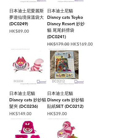
日本迪士尼愛麗斯
日本迪士尼貓
夢遊仙境保溫袋大
Disney cats Toyko
(DC0249)
Disney Resort 妙妙
貓 尾尾斜揹袋
價格
HK$89.00
(DC0241)
一般價格
促銷價格
HK$179.00
HK$169.00
日本迪士尼貓
日本迪士尼貓
Disney cats 妙妙貓
Disney cats 妙妙貓
髮夾 (DC0236)
貼紙SET (DC0212)
價格
價格
HK$149.00
HK$39.00