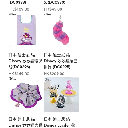
(DC0333)
袋(DC0330)
價格
價格
HK$109.00
HK$45.00
日本 迪士尼 貓
日本 迪士尼 貓
Disney 妙妙貓環保
Disney 妙妙貓尾巴
袋(DC0296)
掛飾 (DC0295)
價格
價格
HK$149.00
HK$209.00
日本 迪士尼 貓
日本 迪士尼 貓
Disney 妙妙貓大腸
Disney Lucifer 魯