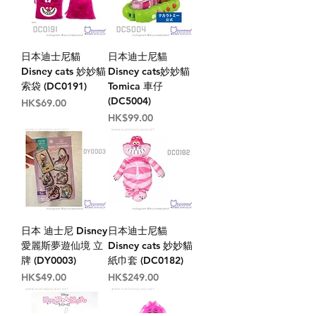
日本迪士尼貓
日本迪士尼貓
Disney cats 妙妙貓
Disney cats妙妙貓
索袋 (DC0191)
Tomica 車仔
(DC5004)
價格
HK$69.00
價格
HK$99.00
日本 迪士尼 Disney
日本迪士尼貓
愛麗斯夢遊仙境 立
Disney cats 妙妙貓
牌 (DY0003)
紙巾套 (DC0182)
價格
價格
HK$49.00
HK$249.00