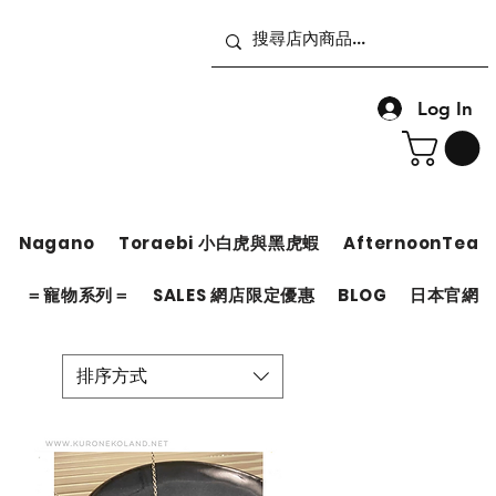
Log In
Nagano
Toraebi 小白虎與黑虎蝦
AfternoonTea
＝
＝寵物系列＝
SALES 網店限定優惠
BLOG
日本官網
排序方式