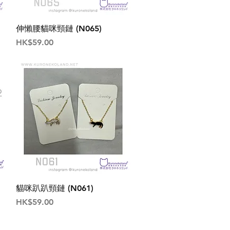
伸懶腰貓咪頸鏈 (N065)
價格
HK$59.00
貓咪趴趴頸鏈 (N061)
價格
HK$59.00