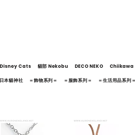
Disney Cats
貓部 Nekobu
DECO NEKO
Chiikawa
日本貓神社
＝飾物系列＝
＝服飾系列＝
＝生活用品系列