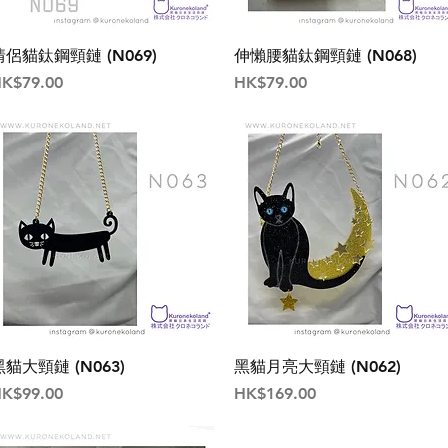
情侶貓鈦鋼頸鏈 (N069)
伸懶腰貓鈦鋼頸鏈 (N068)
價格
價格
K$79.00
HK$79.00
黑貓大頸鏈 (N063)
黑貓月亮大頸鏈 (N062)
價格
價格
K$99.00
HK$169.00