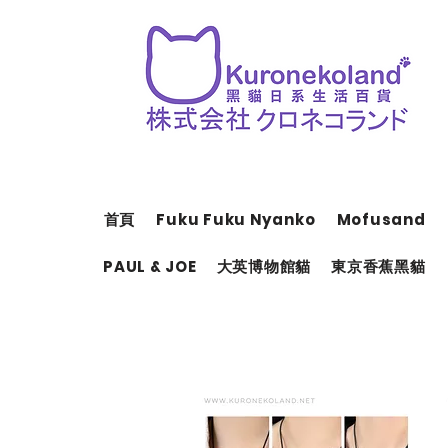
首頁
Fuku Fuku Nyanko
Mofusand
PAUL & JOE
大英博物館貓
東京香蕉黑貓