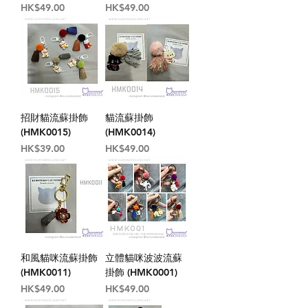
價格
價格
HK$49.00
HK$49.00
招財貓流蘇掛飾
貓流蘇掛飾
(HMK0015)
(HMK0014)
價格
價格
HK$39.00
HK$49.00
和風貓咪流蘇掛飾
立體貓咪波波流蘇
(HMK0011)
掛飾 (HMK0001)
價格
價格
HK$49.00
HK$49.00