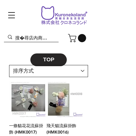
TOP
一條貓花花流蘇掛
飛天貓流蘇掛飾
飾 (HMK0017)
(HMK0016)