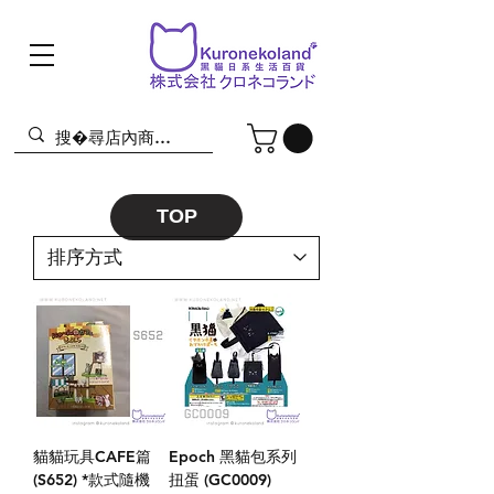
TOP
貓貓玩具CAFE篇
Epoch 黑貓包系列
(S652) *款式隨機
扭蛋 (GC0009)