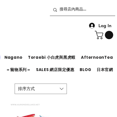
Log In
Nagano
Toraebi 小白虎與黑虎蝦
AfternoonTea
＝
＝寵物系列＝
SALES 網店限定優惠
BLOG
日本官網
排序方式