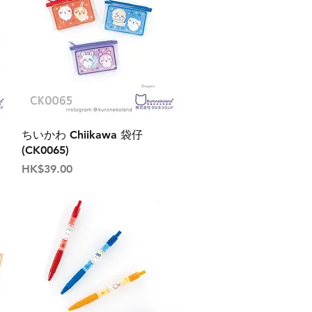
ちいかわ Chiikawa 袋仔
(CK0065)
價格
HK$39.00