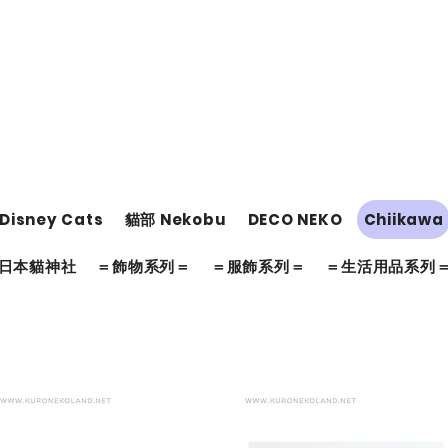
Disney Cats
貓部 Nekobu
DECO NEKO
Chiikawa
日本貓神社
＝飾物系列＝
＝服飾系列＝
＝生活用品系列