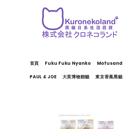
首頁
Fuku Fuku Nyanko
Mofusand
PAUL & JOE
大英博物館貓
東京香蕉黑貓