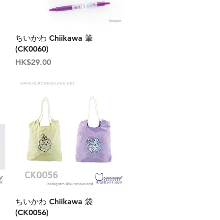
ちいかわ Chiikawa 筆
(CK0060)
價格
HK$29.00
ちいかわ Chiikawa 袋
(CK0056)