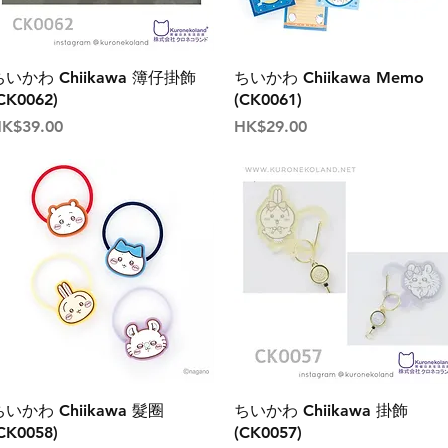
ちいかわ Chiikawa 簿仔掛飾
ちいかわ Chiikawa Memo
CK0062)
(CK0061)
價格
價格
K$39.00
HK$29.00
ちいかわ Chiikawa 髮圈
ちいかわ Chiikawa 掛飾
CK0058)
(CK0057)