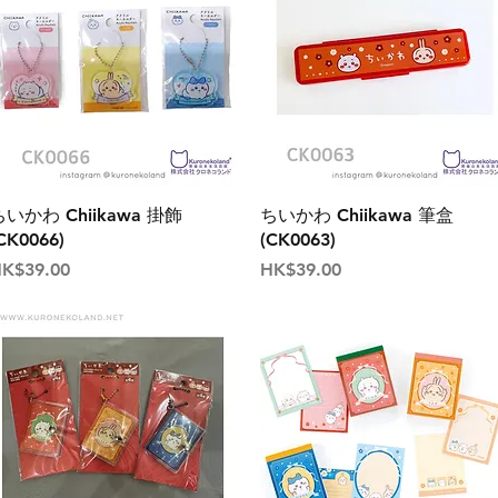
ちいかわ Chiikawa 掛飾
ちいかわ Chiikawa 筆盒
CK0066)
(CK0063)
價格
價格
K$39.00
HK$39.00