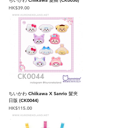
ちいかわ Chiikawa 髮圈 (CK0058)
價格
HK$39.00
ちいかわ Chiikawa X Sanrio 髮夾
日版 (CK0044)
價格
HK$115.00