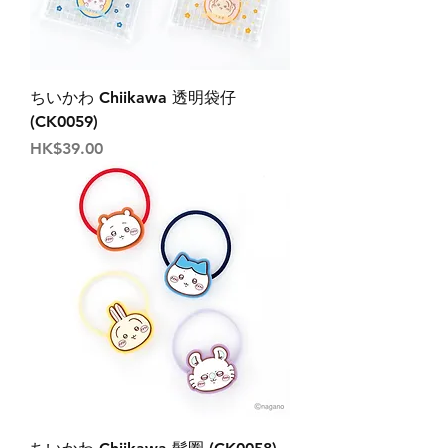
ちいかわ Chiikawa 透明袋仔
(CK0059)
價格
HK$39.00