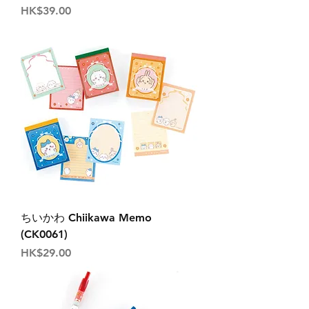
價格
HK$39.00
ちいかわ Chiikawa Memo
(CK0061)
價格
HK$29.00