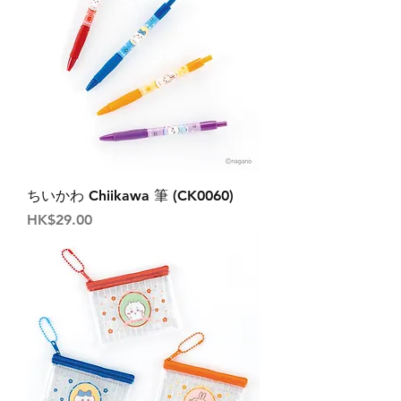
ちいかわ Chiikawa 筆 (CK0060)
價格
HK$29.00