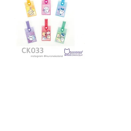
Chiikawa 旅行Tag (CK0033)
價格
HK$39.00