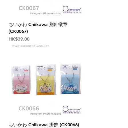
ちいかわ Chiikawa 別針徽章
(CK0067)
價格
HK$39.00
ちいかわ Chiikawa 掛飾 (CK0066)