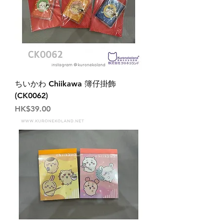
ちいかわ Chiikawa 簿仔掛飾
(CK0062)
價格
HK$39.00