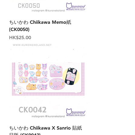
ちいかわ Chiikawa Memo紙
(CK0050)
價格
HK$25.00
ちいかわ Chiikawa X Sanrio 貼紙