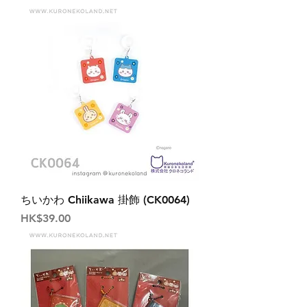
ちいかわ Chiikawa 掛飾 (CK0064)
價格
HK$39.00