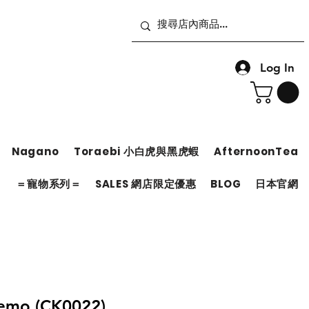
Log In
Nagano
Toraebi 小白虎與黑虎蝦
AfternoonTea
＝
＝寵物系列＝
SALES 網店限定優惠
BLOG
日本官網
emo (CK0022)