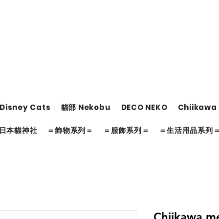
Disney Cats
貓部 Nekobu
DECO NEKO
Chiikawa
日本貓神社
＝飾物系列＝
＝服飾系列＝
＝生活用品系列
Chiikawa m