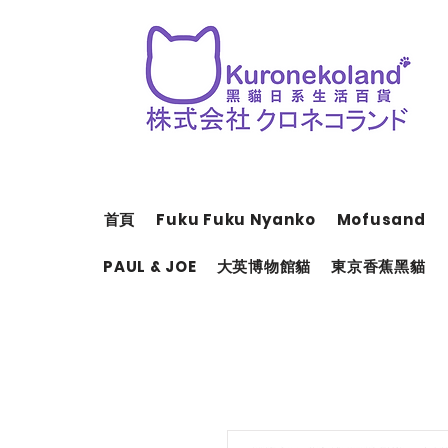
首頁
Fuku Fuku Nyanko
Mofusand
PAUL & JOE
大英博物館貓
東京香蕉黑貓