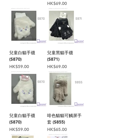
價格
HK$69.00
兒童白貓手襪
兒童黑貓手襪
(S870)
(S871)
價格
價格
HK$59.00
HK$69.00
兒童白貓手襪
啡色貓貓可觸屏手
(S870)
套 (S855)
價格
價格
HK$59.00
HK$65.00