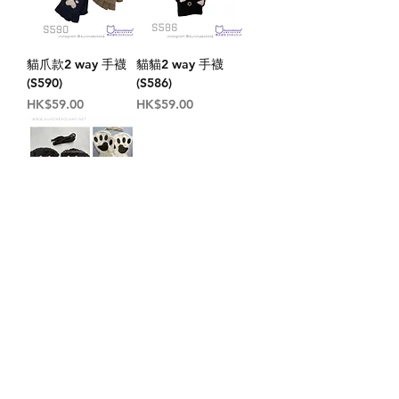
貓爪款2 way 手襪
貓貓2 way 手襪
(S590)
(S586)
價格
價格
HK$59.00
HK$59.00
貓爪爪手套 (S513)
價格
HK$49.00
1
/
1