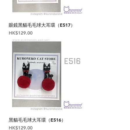
眼鏡黑貓毛毛球大耳環（E517）
價格
HK$129.00
黑貓毛毛球大耳環（E516）
價格
HK$129.00