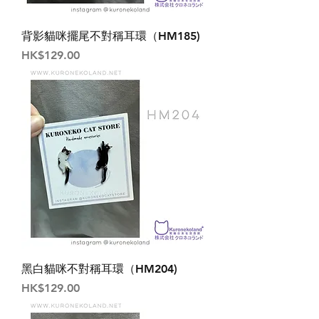
背影貓咪擺尾不對稱耳環（HM185)
價格
HK$129.00
黑白貓咪不對稱耳環（HM204)
價格
HK$129.00