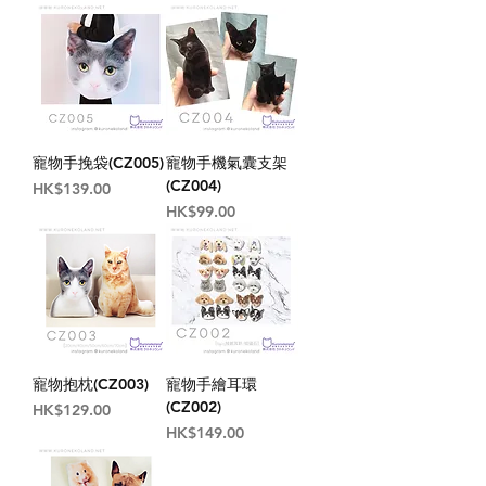
寵物手挽袋(CZ005)
寵物手機氣囊支架
(CZ004)
價格
HK$139.00
價格
HK$99.00
寵物抱枕(CZ003)
寵物手繪耳環
(CZ002)
價格
HK$129.00
價格
HK$149.00