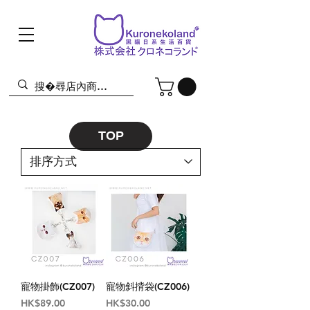
TOP
寵物掛飾(CZ007)
寵物斜揹袋(CZ006)
價格
價格
HK$89.00
HK$30.00