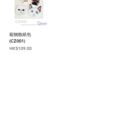
寵物散紙包
(CZ001)
價格
HK$109.00
1
/
1
關於我們
付款方式
Instagram
送貨方式
Facebook
退貨及退款政策
​BLOG