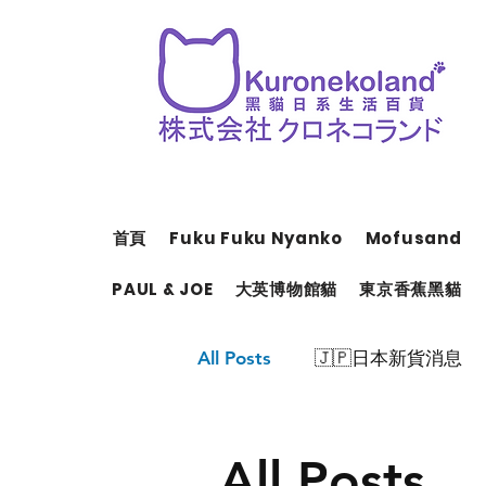
首頁
Fuku Fuku Nyanko
Mofusand
PAUL & JOE
大英博物館貓
東京香蕉黑貓
All Posts
🇯🇵日本新貨消息
All Posts