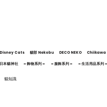
Disney Cats
貓部 Nekobu
DECO NEKO
Chiikawa
日本貓神社
＝飾物系列＝
＝服飾系列＝
＝生活用品系列
貓知識