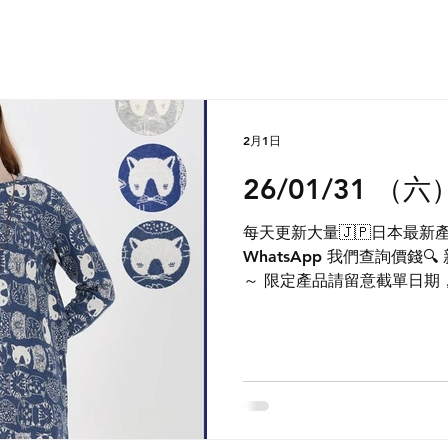
2月1日
26/01/31 （
每天更新大量🇯🇵日本最新產
WhatsApp 我們查詢價錢
～ 限定產品請留意截單日期，售
Group 每天獲得日本最新第
您參與日本現場連線，訂購限定
Group內發售，記得加入不
http://chat.whatsapp.co