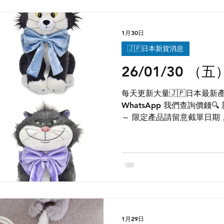
1月30日
🇯🇵日本新貨消息
26/01/30 （
每天更新大量🇯🇵日本最新產
WhatsApp 我們查詢價錢
～ 限定產品請留意截單日期，售
Group 每天獲得日本最新第
您參與日本現場連線，訂購限定
Group內發售，記得加入不
http://chat.whatsapp.co
1月29日