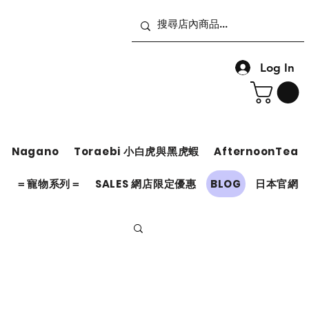
Log In
Nagano
Toraebi 小白虎與黑虎蝦
AfternoonTea
＝
＝寵物系列＝
SALES 網店限定優惠
BLOG
日本官網