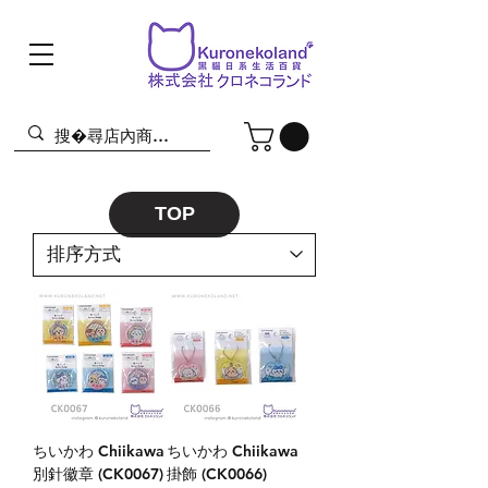
TOP
ちいかわ Chiikawa
ちいかわ Chiikawa
別針徽章 (CK0067)
掛飾 (CK0066)