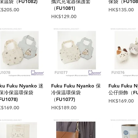
保温袋（FU1082)
攜式充電器保護套
保袋（FU108
（FU1081)
格
價格
$205.00
HK$135.00
價格
HK$129.00
ku Fuku Nyanko 迷
Fuku Fuku Nyanko 保
Fuku Fuku 
保冷保温環保袋
冷保温環保袋
公仔掛飾（FU1
U1078)
（FU1077)
價格
HK$169.00
格
價格
$169.00
HK$189.00