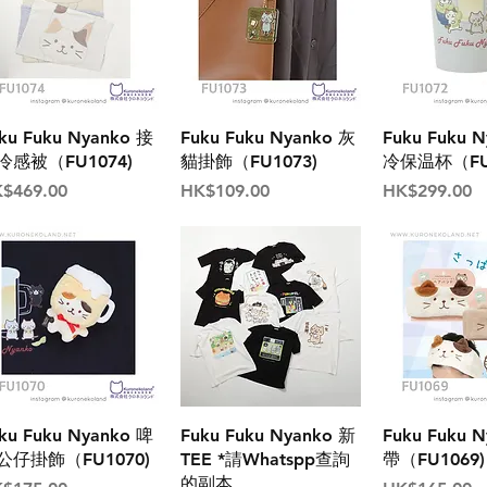
ku Fuku Nyanko 接
Fuku Fuku Nyanko 灰
Fuku Fuku 
冷感被（FU1074)
貓掛飾（FU1073)
冷保温杯（FU1
格
價格
價格
$469.00
HK$109.00
HK$299.00
ku Fuku Nyanko 啤
Fuku Fuku Nyanko 新
Fuku Fuku 
公仔掛飾（FU1070)
TEE *請Whatspp查詢
帶（FU1069)
的副本