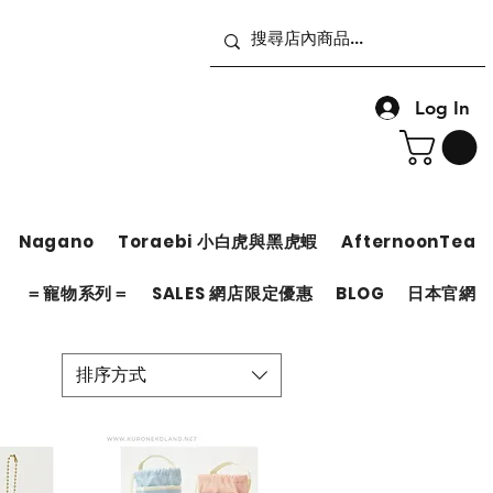
Log In
Nagano
Toraebi 小白虎與黑虎蝦
AfternoonTea
＝
＝寵物系列＝
SALES 網店限定優惠
BLOG
日本官網
排序方式