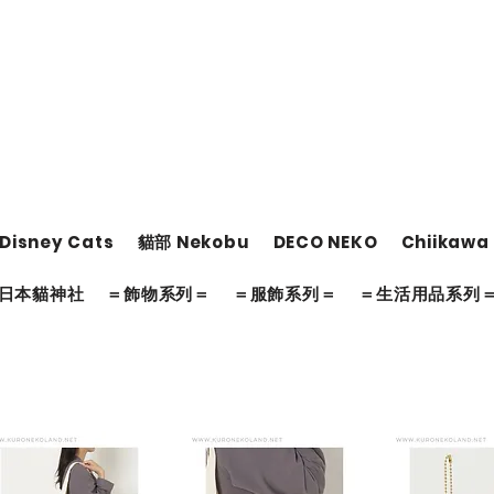
Disney Cats
貓部 Nekobu
DECO NEKO
Chiikawa
日本貓神社
＝飾物系列＝
＝服飾系列＝
＝生活用品系列