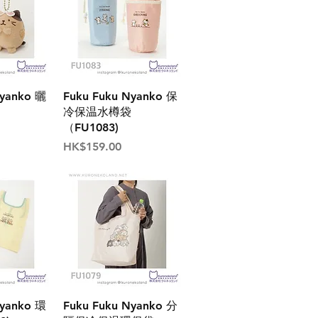
Nyanko 曬
Fuku Fuku Nyanko 保
冷保温水樽袋
（FU1083)
價格
HK$159.00
Nyanko 環
Fuku Fuku Nyanko 分