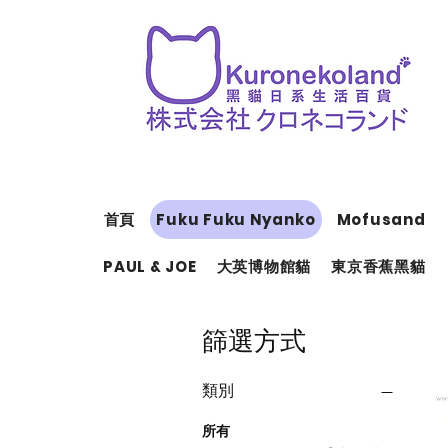
首頁
Fuku Fuku Nyanko
Mofusand
PAUL & JOE
大英博物館貓
東京香蕉黑貓
篩選方式
類別
所有