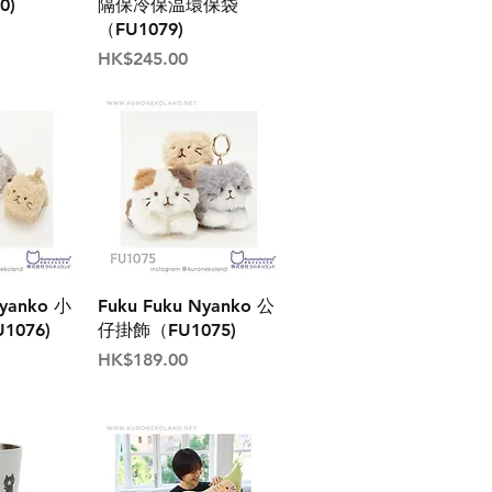
0)
隔保冷保温環保袋
（FU1079)
價格
HK$245.00
Nyanko 小
Fuku Fuku Nyanko 公
076)
仔掛飾（FU1075)
價格
HK$189.00