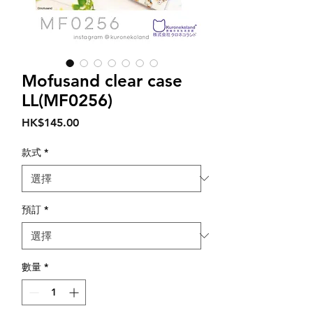
Mofusand clear case
LL(MF0256)
價
HK$145.00
格
款式
*
預訂
*
數量
*