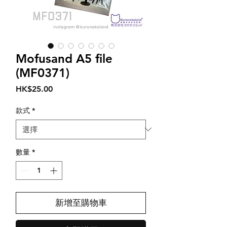
Mofusand A5 file
(MF0371)
價
HK$25.00
格
款式
*
數量
*
新增至購物車