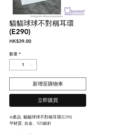
貓貓球球不對稱耳環
(E290)
價
HK$39.00
格
數量
*
新增至購物車
立即購買
❇️產品: 貓貓球球不對稱耳環(E290)
💜材質: 合金、925銀針