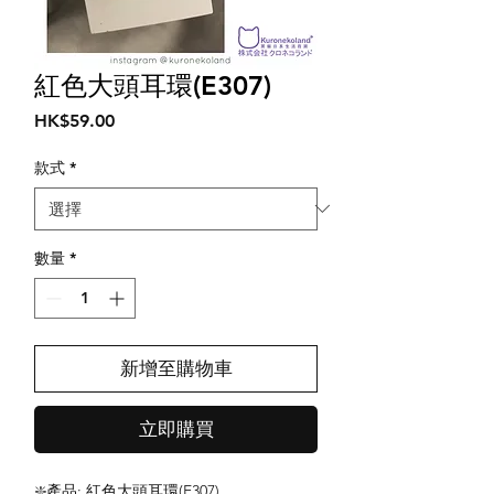
紅色大頭耳環(E307)
價
HK$59.00
格
款式
*
數量
*
新增至購物車
立即購買
❇️產品: 紅色大頭耳環(E307)