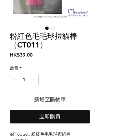
粉紅色毛毛球𢭃貓棒
（CT011）
價
HK$39.00
格
數量
*
新增至購物車
立即購買
❇️Product: 粉紅色毛毛球𢭃貓棒