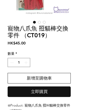
寵物八爪魚 𢭃貓棒交換
零件 （CT019）
價
HK$45.00
格
數量
*
新增至購物車
立即購買
❇️Product: 寵物八爪魚 𢭃￼貓棒交換零件