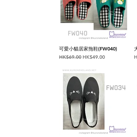
可愛小貓居家拖鞋(FW040)
一般價格
促銷價格
HK$69.00
HK$49.00
H