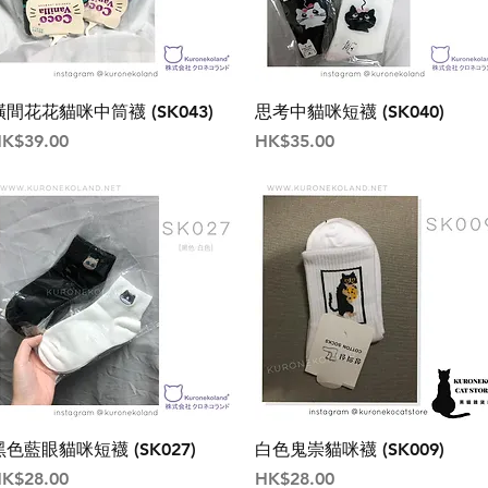
橫間花花貓咪中筒襪 (SK043)
思考中貓咪短襪 (SK040)
價格
價格
K$39.00
HK$35.00
黑色藍眼貓咪短襪 (SK027)
白色鬼崇貓咪襪 (SK009)
價格
價格
K$28.00
HK$28.00