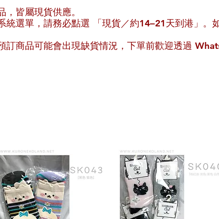
品，皆屬現貨供應。
系統選單，請務必點選 「現貨／約14–21天到港」
訂商品可能會出現缺貨情況，下單前歡迎透過 Whats