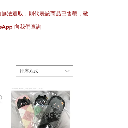
。如無法選取，則代表該商品已售罄，敬
App 向我們查詢。
排序方式