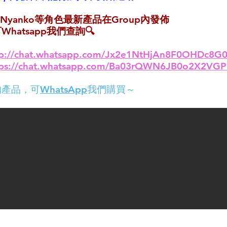
uku Nyanko等角色最新產品在Group內發佈
atsapp我們查詢🔍
tp://chat.whatsapp.com/Jx2e1NtHjAn8F0OHDc8G
tps://chat.whatsapp.com/Ba03rQWN6JB0o2X2VG
的產品，可
WhatsApp
我們購買～