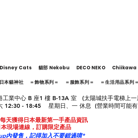
Disney Cats
貓部 Nekobu
DECO NEKO
Chiikawa
日本貓神社
＝飾物系列＝
＝服飾系列＝
＝生活用品系列
工業中心 B 座1 樓 B-13A 室 (太陽城扶手電梯上一
 12:30 - 18:45 星期日、一 休息 (營業時間可能
roup 每天獲得日本最新第一手產品資訊
與日本現場連線，訂購限定產品
oup內發售，記得加入不要錯過唷*