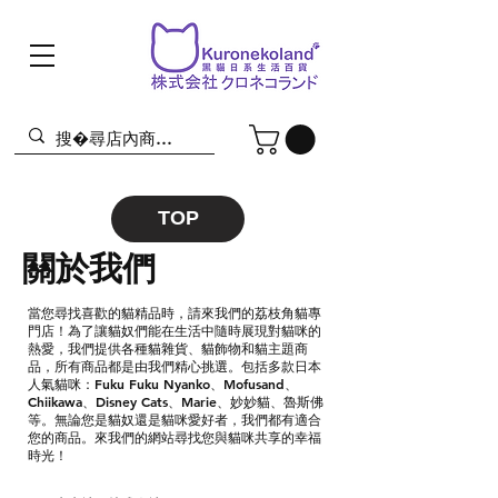
TOP
關於我們
當您尋找喜歡的貓精品時，請來我們的荔枝角貓專
門店！為了讓貓奴們能在生活中隨時展現對貓咪的
熱愛，我們提供各種貓雜貨、貓飾物和貓主題商
品，所有商品都是由我們精心挑選。包括多款日本
人氣貓咪：Fuku Fuku Nyanko、Mofusand、
Chiikawa、Disney Cats、Marie、妙妙貓、魯斯佛
等。無論您是貓奴還是貓咪愛好者，我們都有適合
您的商品。來我們的網站尋找您與貓咪共享的幸福
時光！