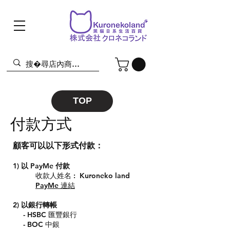
TOP
​付款方式
​顧客可以以下形式付款：
1) 以 PayMe 付款
收款人姓名 : Kuroneko land
PayMe 連結
2) 以銀行轉帳
- HSBC 匯豐銀行
- BOC 中銀