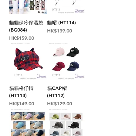
貓貓保冷保溫袋
貓帽 (HT114)
(BG084)
價格
HK$139.00
價格
HK$159.00
貓貓格仔帽
貓CAP帽
(HT113)
(HT112)
價格
價格
HK$149.00
HK$129.00