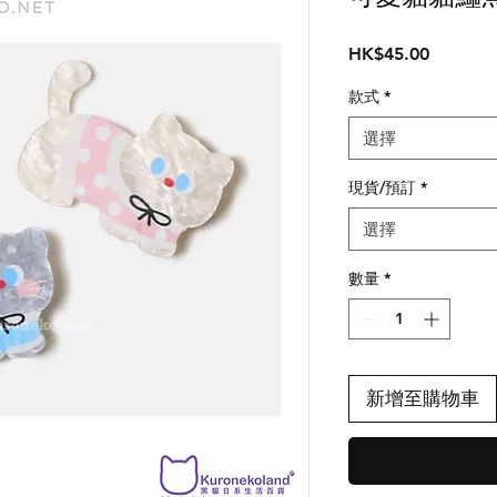
價
HK$45.00
格
款式
*
選擇
現貨/預訂
*
選擇
數量
*
新增至購物車