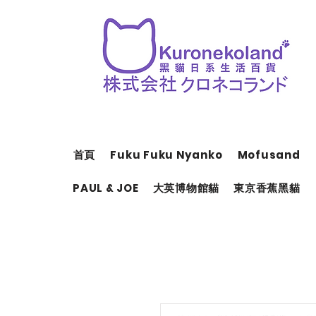
首頁
Fuku Fuku Nyanko
Mofusand
PAUL & JOE
大英博物館貓
東京香蕉黑貓