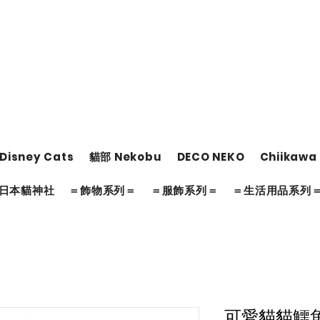
Disney Cats
貓部 Nekobu
DECO NEKO
Chiikawa
日本貓神社
＝飾物系列＝
＝服飾系列＝
＝生活用品系列
可愛貓貓鱷魚夾