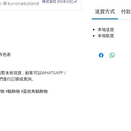
送貨方式
付款
本地送貨
本地取貨
有色差
未有現貨 , 顧客可以WHATSAPP /
聯絡我們進行訂購或查詢。
飾物 #貓飾物 #荔枝角貓飾物