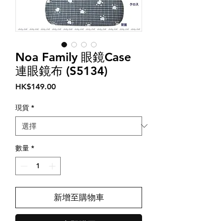
Noa Family 眼鏡Case
連眼鏡布 (S5134)
價
HK$149.00
格
現貨
*
數量
*
新增至購物車