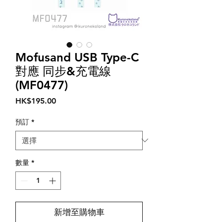
Mofusand USB Type-C
對應 同步&充電線
(MF0477)
價
HK$195.00
格
預訂
*
數量
*
新增至購物車