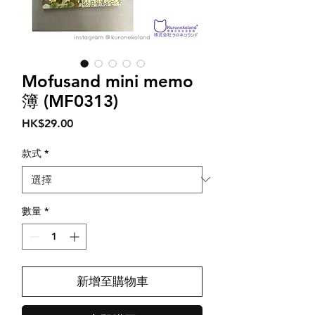
Mofusand mini memo
簿 (MF0313)
價
HK$29.00
格
款式
*
數量
*
新增至購物車