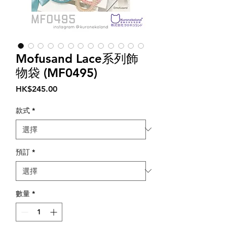
Mofusand Lace系列飾
物袋 (MF0495)
價
HK$245.00
格
款式
*
預訂
*
數量
*