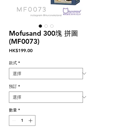
Mofusand 300塊 拼圖
(MF0073)
價
HK$199.00
格
款式
*
預訂
*
數量
*