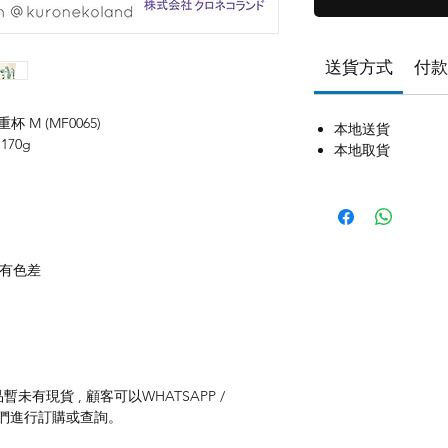
送貨方式
付款
重杯 M (MF0065)
本地送貨
170g
本地取貨
存有色差
未有現貨 , 顧客可以WHATSAPP /
聯絡我們進行訂購或查詢。