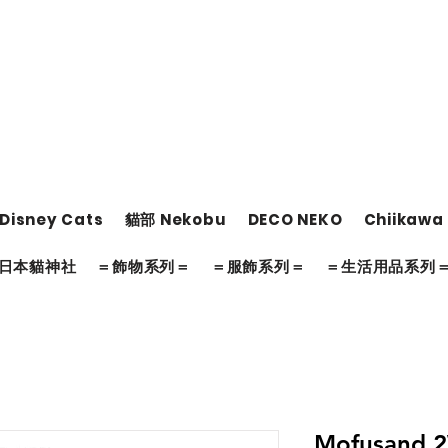
Disney Cats
貓部 Nekobu
DECO NEKO
Chiikawa
日本貓神社
＝飾物系列＝
＝服飾系列＝
＝生活用品系列
Mofusand