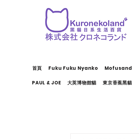
首頁
Fuku Fuku Nyanko
Mofusand
PAUL & JOE
大英博物館貓
東京香蕉黑貓