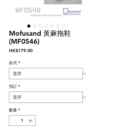
Mofusand 黃麻拖鞋
(MF0546)
價
HK$179.00
格
款式
*
預訂
*
數量
*