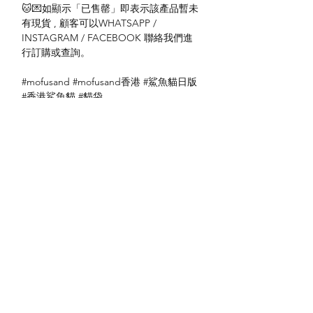
🐱💌如顯示「已售罄」即表示該產品暫未
有現貨 , 顧客可以WHATSAPP /
INSTAGRAM / FACEBOOK 聯絡我們進
行訂購或查詢。
#mofusand #mofusand香港 #鯊魚貓日版
#香港鯊魚貓 #貓袋
送貨方式
本地送貨
付款方式
本地取貨
以 PayMe 付款
退貨及退款政策
銀行轉帳
🐱貨物出門 恕不退換
🐱請勿棄單 不會退還款項
🐱門市與網店同步發售 可能會有缺貨情況
🐱預訂產品 可能會有缺貨情況
🐱如遇上缺貨 將於2日內全數退款
關於我們
付款方式