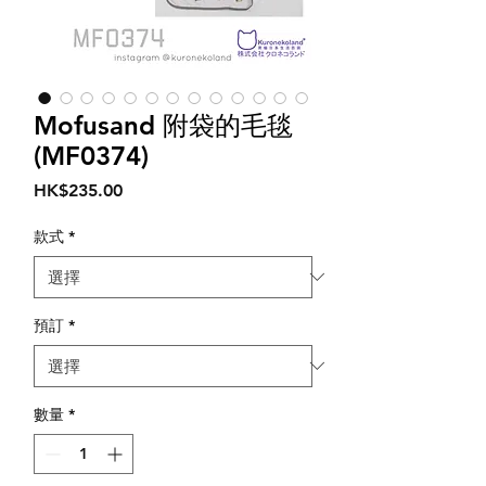
Mofusand 附袋的毛毯
(MF0374)
價
HK$235.00
格
款式
*
預訂
*
數量
*