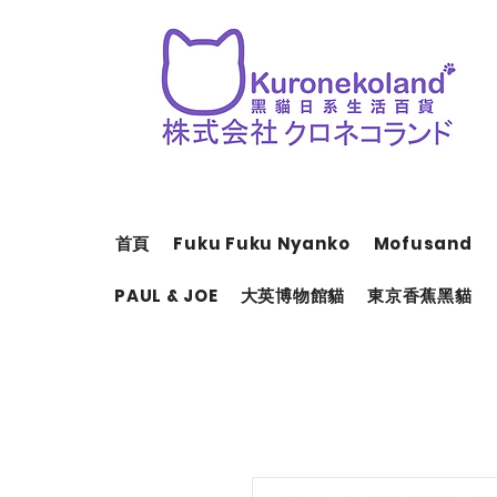
首頁
Fuku Fuku Nyanko
Mofusand
PAUL & JOE
大英博物館貓
東京香蕉黑貓