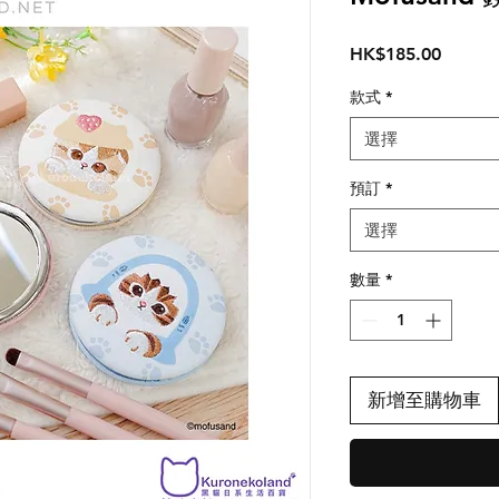
價
HK$185.00
格
款式
*
選擇
預訂
*
選擇
數量
*
新增至購物車