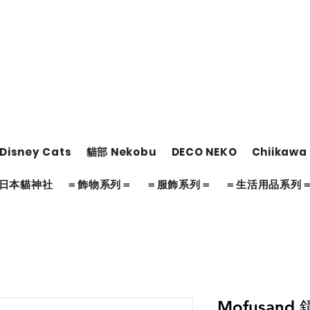
Disney Cats
貓部 Nekobu
DECO NEKO
Chiikawa
日本貓神社
＝飾物系列＝
＝服飾系列＝
＝生活用品系列
Mofusand 