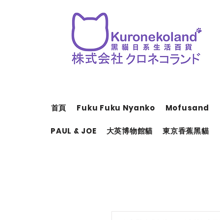
首頁
Fuku Fuku Nyanko
Mofusand
PAUL & JOE
大英博物館貓
東京香蕉黑貓