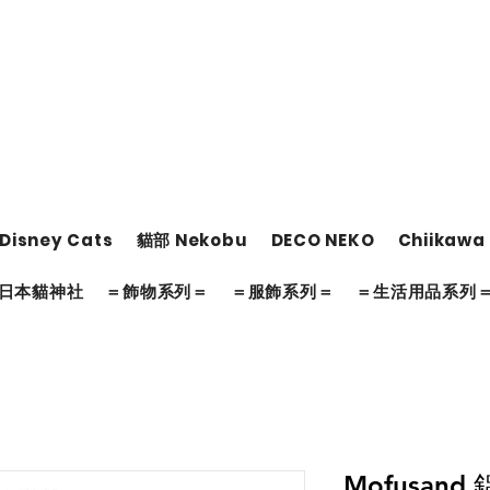
Disney Cats
貓部 Nekobu
DECO NEKO
Chiikawa
日本貓神社
＝飾物系列＝
＝服飾系列＝
＝生活用品系列
Mofusand