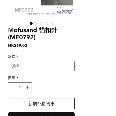
Mofusand 貓扣針
(MF0792)
價
HK$69.00
格
款式
*
數量
*
新增至購物車