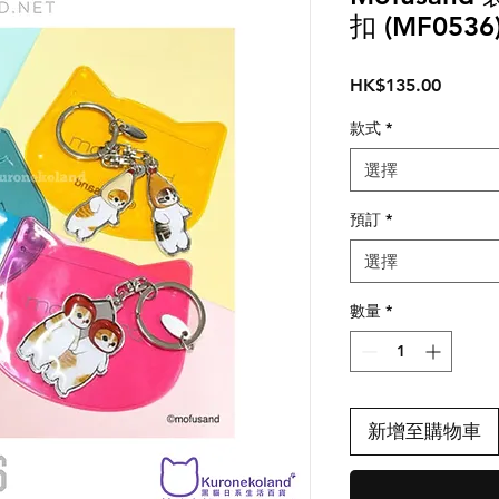
扣 (MF0536
價
HK$135.00
格
款式
*
選擇
預訂
*
選擇
數量
*
新增至購物車