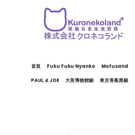
首頁
Fuku Fuku Nyanko
Mofusand
PAUL & JOE
大英博物館貓
東京香蕉黑貓