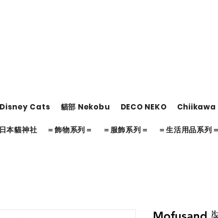
Disney Cats
貓部 Nekobu
DECO NEKO
Chiikawa
日本貓神社
＝飾物系列＝
＝服飾系列＝
＝生活用品系列
Mofusan