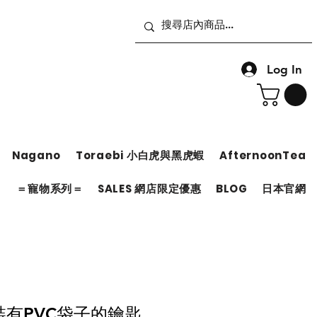
Log In
Nagano
Toraebi 小白虎與黑虎蝦
AfternoonTea
＝
＝寵物系列＝
SALES 網店限定優惠
BLOG
日本官網
d 裝有PVC袋子的鑰匙