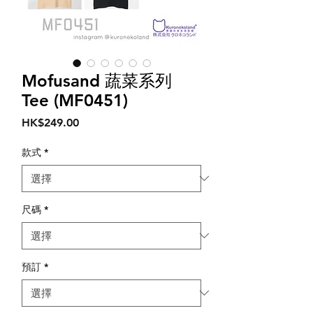
Mofusand 蔬菜系列
Tee (MF0451)
價
HK$249.00
格
款式
*
尺碼
*
預訂
*