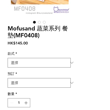
Mofusand 蔬菜系列 餐
墊(MF0408)
價
HK$145.00
格
款式
*
預訂
*
數量
*