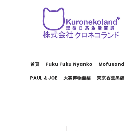
首頁
Fuku Fuku Nyanko
Mofusand
PAUL & JOE
大英博物館貓
東京香蕉黑貓