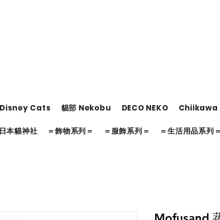
Disney Cats
貓部 Nekobu
DECO NEKO
Chiikawa
日本貓神社
＝飾物系列＝
＝服飾系列＝
＝生活用品系列
Mofusan