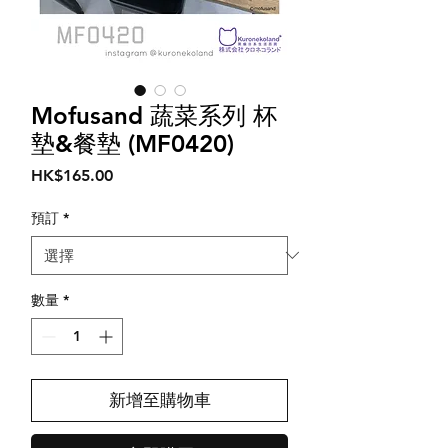
Mofusand 蔬菜系列 杯
墊&餐墊 (MF0420)
價
HK$165.00
格
預訂
*
數量
*
新增至購物車