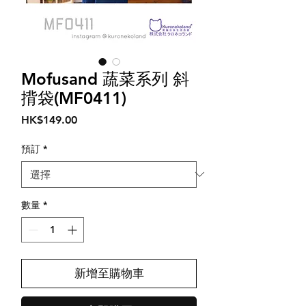
Mofusand 蔬菜系列 斜
揹袋(MF0411)
價
HK$149.00
格
預訂
*
數量
*
新增至購物車