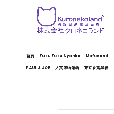
首頁
Fuku Fuku Nyanko
Mofusand
PAUL & JOE
大英博物館貓
東京香蕉黑貓