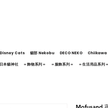
Disney Cats
貓部 Nekobu
DECO NEKO
Chiikawa
日本貓神社
＝飾物系列＝
＝服飾系列＝
＝生活用品系列
Mofusan