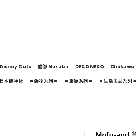
Disney Cats
貓部 Nekobu
DECO NEKO
Chiikawa
日本貓神社
＝飾物系列＝
＝服飾系列＝
＝生活用品系列
Mofusand