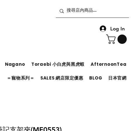
Log In
Nagano
Toraebi 小白虎與黑虎蝦
AfternoonTea
＝
＝寵物系列＝
SALES 網店限定優惠
BLOG
日本官網
 筆記支架夾(MF0553)