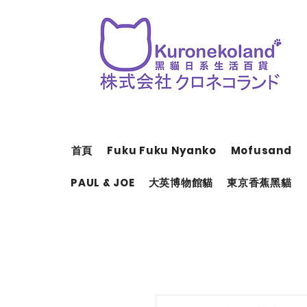
首頁
Fuku Fuku Nyanko
Mofusand
PAUL & JOE
大英博物館貓
東京香蕉黑貓